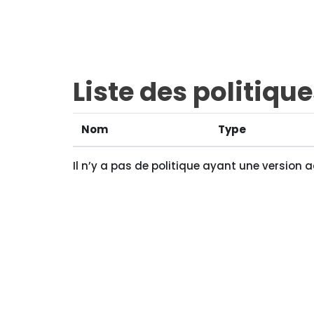
Passer au contenu principal
Liste des politiqu
Nom
Type
Il n’y a pas de politique ayant une version a